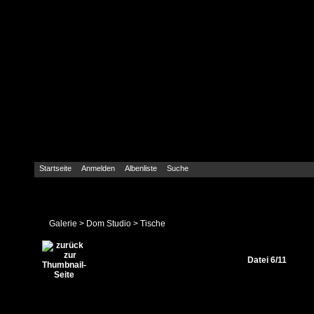
Startseite
Anmelden
Albenliste
Suche
Galerie
>
Dom Studio
>
Tische
Datei 6/11